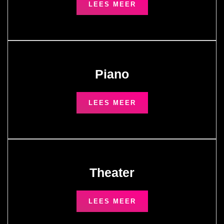
LEES MEER
Piano
LEES MEER
Theater
LEES MEER