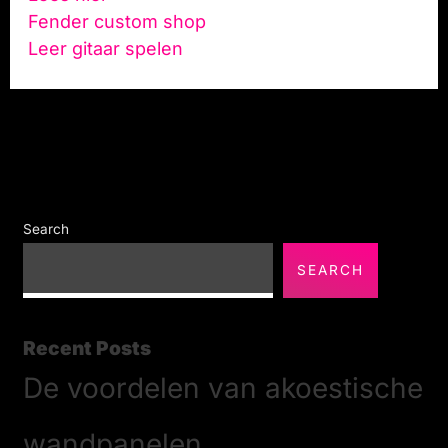
Fender custom shop
Leer gitaar spelen
Search
SEARCH
Recent Posts
De voordelen van akoestische
wandpanelen